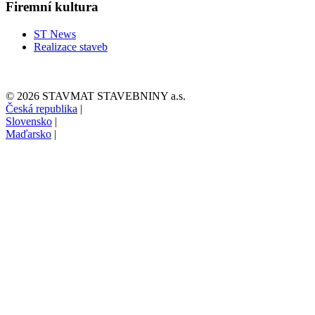
Firemní kultura
ST News
Realizace staveb
© 2026 STAVMAT STAVEBNINY a.s.
Česká republika
|
Slovensko
|
Maďarsko
|