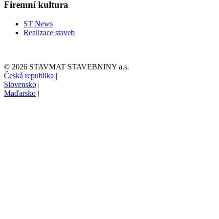
Firemní kultura
ST News
Realizace staveb
© 2026 STAVMAT STAVEBNINY a.s.
Česká republika
|
Slovensko
|
Maďarsko
|