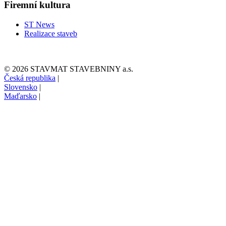
Firemní kultura
ST News
Realizace staveb
© 2026 STAVMAT STAVEBNINY a.s.
Česká republika
|
Slovensko
|
Maďarsko
|