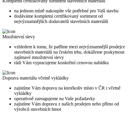
Kompletní certifikovaný sortiment stavebních materiálů
na jednom místě nakoupíte vše potřebné pro Vaší stavbu
dodáváme kompletní certifikovaný sortiment od
nejvýznamnějších dodavatelů stavebních materiálů
Množstevní slevy
vzhledem k tomu, že patříme mezi nejvýznamnější prodejce
stavebních materiálů na českém trhu, dokážeme poskytnout
zajímavé množstevní slevy
rádi Vám vypracujeme konkrétní cenovou nabídku
Doprava materiálu včetně vykládky
zajistíme Vám dopravu na kterékoliv místo v ČR i včetně
vykládky
operativně zareagujeme na Vaše požadavky
zajistíme Vám dopravu z našich prodejen nebo přímo od
výrobců stavebních hmot