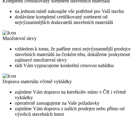
Kompletní certifikovaný sortiment stavebních materiálů
na jednom místě nakoupíte vše potřebné pro Vaší stavbu
dodáváme kompletní certifikovaný sortiment od
nejvýznamnějších dodavatelů stavebních materiálů
Množstevní slevy
vzhledem k tomu, že patříme mezi nejvýznamnější prodejce
stavebních materiálů na českém trhu, dokážeme poskytnout
zajímavé množstevní slevy
rádi Vám vypracujeme konkrétní cenovou nabídku
Doprava materiálu včetně vykládky
zajistíme Vám dopravu na kterékoliv místo v ČR i včetně
vykládky
operativně zareagujeme na Vaše požadavky
zajistíme Vám dopravu z našich prodejen nebo přímo od
výrobců stavebních hmot