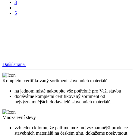
3
…
5
Další strana
Kompletní certifikovaný sortiment stavebních materiálů
na jednom místě nakoupíte vše potřebné pro Vaší stavbu
dodáváme kompletní certifikovaný sortiment od
nejvýznamnějších dodavatelů stavebních materiálů
Množstevní slevy
vzhledem k tomu, že patříme mezi nejvýznamnější prodejce
stavebních materiálů na českém trhu, dokážeme poskytnout