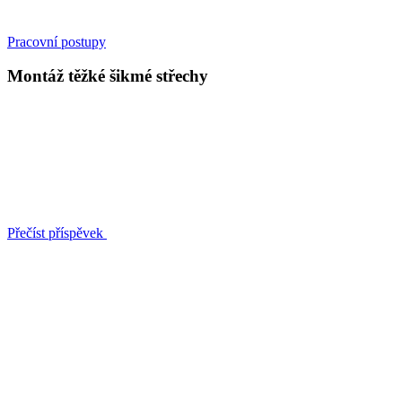
Pracovní postupy
Montáž těžké šikmé střechy
Přečíst příspěvek