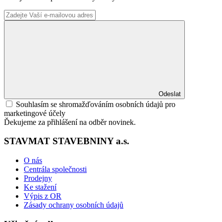
Odeslat
Souhlasím se shromažďováním osobních údajů pro
marketingové účely
Ďekujeme za přihlášení na odběr novinek.
STAVMAT STAVEBNINY a.s.
O nás
Centrála společnosti
Prodejny
Ke stažení
Výpis z OR
Zásady ochrany osobních údajů