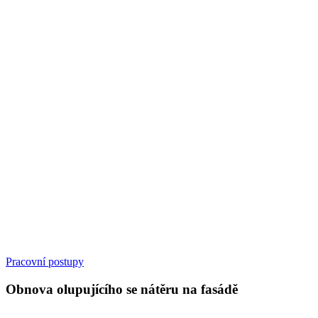
Pracovní postupy
Obnova olupujícího se nátěru na fasádě