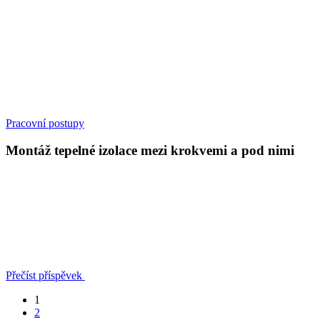
Pracovní postupy
Montáž tepelné izolace mezi krokvemi a pod nimi
Přečíst příspěvek
1
2