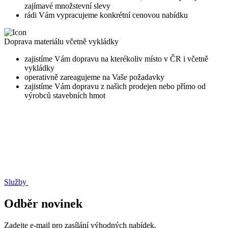
zajímavé množstevní slevy
rádi Vám vypracujeme konkrétní cenovou nabídku
Doprava materiálu včetně vykládky
zajistíme Vám dopravu na kterékoliv místo v ČR i včetně
vykládky
operativně zareagujeme na Vaše požadavky
zajistíme Vám dopravu z našich prodejen nebo přímo od
výrobců stavebních hmot
Služby
Odběr novinek
Zadejte e-mail pro zasílání výhodných nabídek.