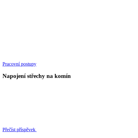
Pracovní postupy
Napojení střechy na komín
Přečíst příspěvek