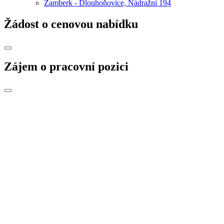
Žamberk - Dlouhoňovice, Nádražní 194
Žádost o cenovou nabídku
Zájem o pracovní pozici