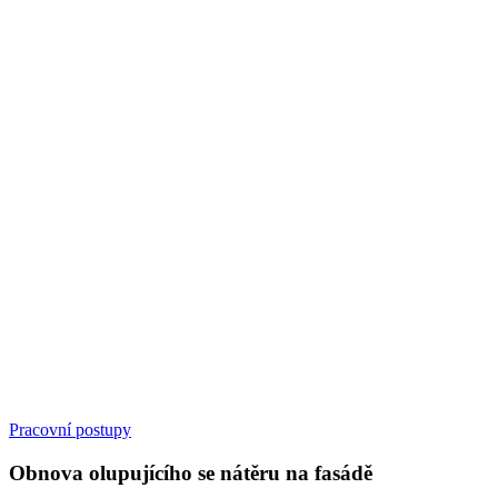
Pracovní postupy
Obnova olupujícího se nátěru na fasádě