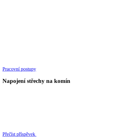
Pracovní postupy
Napojení střechy na komín
Přečíst příspěvek