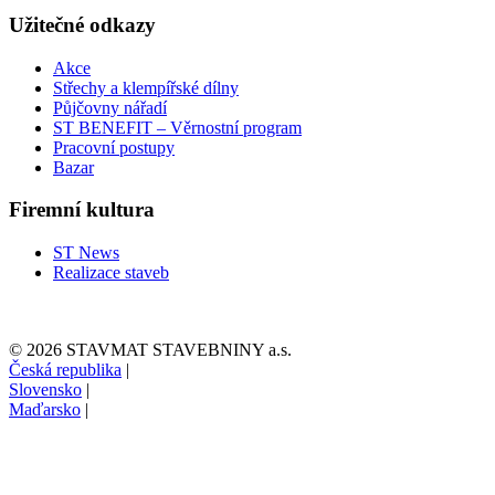
Užitečné odkazy
Akce
Střechy a klempířské dílny
Půjčovny nářadí
ST BENEFIT – Věrnostní program
Pracovní postupy
Bazar
Firemní kultura
ST News
Realizace staveb
© 2026 STAVMAT STAVEBNINY a.s.
Česká republika
|
Slovensko
|
Maďarsko
|