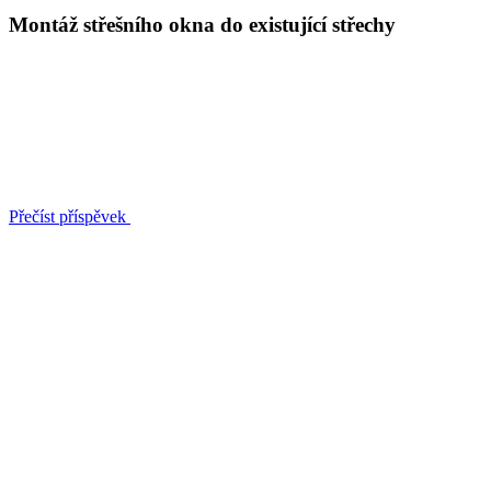
Montáž střešního okna do existující střechy
Přečíst příspěvek