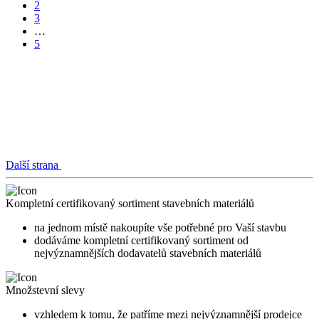
2
3
…
5
Další strana
Kompletní certifikovaný sortiment stavebních materiálů
na jednom místě nakoupíte vše potřebné pro Vaší stavbu
dodáváme kompletní certifikovaný sortiment od
nejvýznamnějších dodavatelů stavebních materiálů
Množstevní slevy
vzhledem k tomu, že patříme mezi nejvýznamnější prodejce