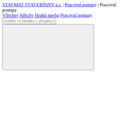
STAVMAT STAVEBNINY a.s.
|
Pracovní postupy
|
Pracovní
postupy
Všechny
Střechy
Hrubá stavba
Pracovní postupy