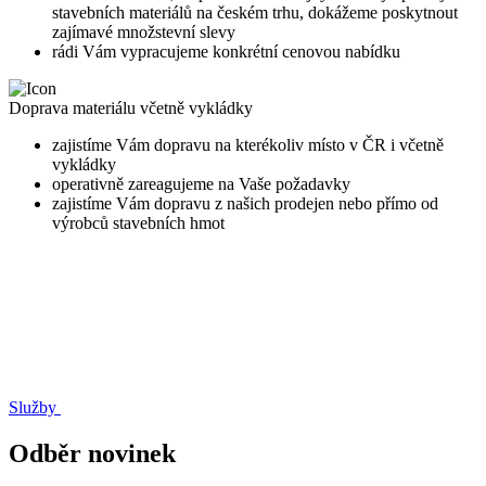
stavebních materiálů na českém trhu, dokážeme poskytnout
zajímavé množstevní slevy
rádi Vám vypracujeme konkrétní cenovou nabídku
Doprava materiálu včetně vykládky
zajistíme Vám dopravu na kterékoliv místo v ČR i včetně
vykládky
operativně zareagujeme na Vaše požadavky
zajistíme Vám dopravu z našich prodejen nebo přímo od
výrobců stavebních hmot
Služby
Odběr novinek