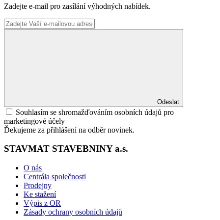
Zadejte e-mail pro zasílání výhodných nabídek.
Odeslat
Souhlasím se shromažďováním osobních údajů pro
marketingové účely
Ďekujeme za přihlášení na odběr novinek.
STAVMAT STAVEBNINY a.s.
O nás
Centrála společnosti
Prodejny
Ke stažení
Výpis z OR
Zásady ochrany osobních údajů