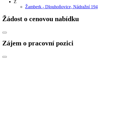
Ž
Žamberk - Dlouhoňovice, Nádražní 194
Žádost o cenovou nabídku
Zájem o pracovní pozici