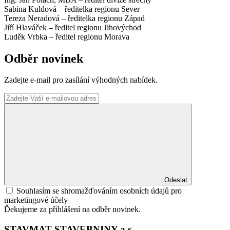
Sabina Kuldová – ředitelka regionu Sever
Tereza Neradová – ředitelka regionu Západ
Jiří Hlaváček – ředitel regionu Jihovýchod
Luděk Vrbka – ředitel regionu Morava
Odběr novinek
Zadejte e-mail pro zasílání výhodných nabídek.
Odeslat
Souhlasím se shromažďováním osobních údajů pro
marketingové účely
Ďekujeme za přihlášení na odběr novinek.
STAVMAT STAVEBNINY a.s.