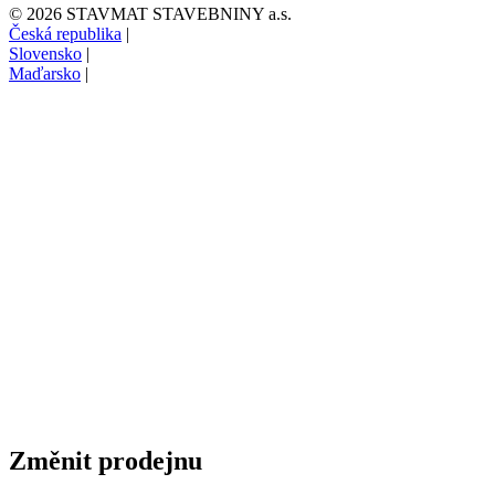
© 2026 STAVMAT STAVEBNINY a.s.
Česká republika
|
Slovensko
|
Maďarsko
|
Změnit prodejnu