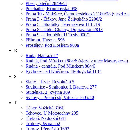
Plzeň, Jateční 2849/43
Prachatice, Krumlovská 998
Praha 10 - Malešice, Černokostelecká 1180/98 (vjezd z u
Praha 3 - Žižkov, Jana Želivského 2200/2
Praha 5 - Stodůlky, Jeremiášova 1131/19
Praha 8 - Dolní Chabry, Dopraváků 5/813
Praha 9 - Hloubětín, U Tesly 900/1
Příbram, Husova 596
Prostějov, Pod Kosířem 900a
R
Ruda, Nádražní 7
Rudná, Pod Můstkem 884/6 (vjezd z ulice Masarykova)
Rudná - centrála, Pod Můstkem 884/6
Rychnov nad Kněžnou, Ekologická 1187
S
Slaný – Kvíc, Revoluční 5
Strakonice - Strakonice I, Baarova 277
Studénka, 2. května 309
Svitavy - Předměstí, Vítězná 1605/40
T
Tábor, Vožická 3161
Tehovec, U Mototechny 295
Třeboň, Nádražní 641
Trutnov, Ječná 552
Turnov, Přepeřská 1692