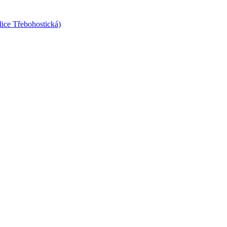
lice Třebohostická)