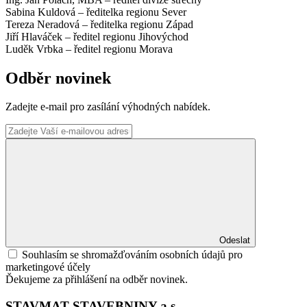
Sabina Kuldová – ředitelka regionu Sever
Tereza Neradová – ředitelka regionu Západ
Jiří Hlaváček – ředitel regionu Jihovýchod
Luděk Vrbka – ředitel regionu Morava
Odběr novinek
Zadejte e-mail pro zasílání výhodných nabídek.
Odeslat
Souhlasím se shromažďováním osobních údajů pro
marketingové účely
Ďekujeme za přihlášení na odběr novinek.
STAVMAT STAVEBNINY a.s.