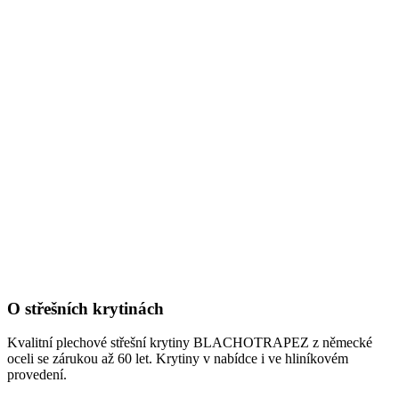
O střešních krytinách
Kvalitní plechové střešní krytiny BLACHOTRAPEZ z německé
oceli se zárukou až 60 let. Krytiny v nabídce i ve hliníkovém
provedení.