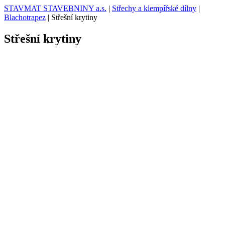
STAVMAT STAVEBNINY a.s.
|
Střechy a klempířské dílny
|
Blachotrapez
|
Střešní krytiny
Střešní krytiny