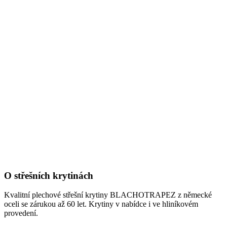
O střešních krytinách
Kvalitní plechové střešní krytiny BLACHOTRAPEZ z německé
oceli se zárukou až 60 let. Krytiny v nabídce i ve hliníkovém
provedení.