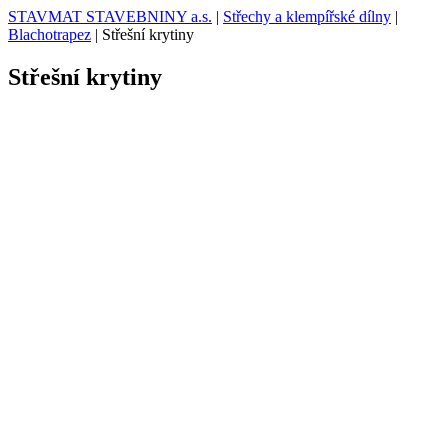
STAVMAT STAVEBNINY a.s.
|
Střechy a klempířské dílny
|
Blachotrapez
|
Střešní krytiny
Střešní krytiny