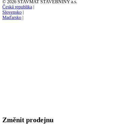
© 2026 STAVMAT STAVEBNINY a.s.
Česká republika
|
Slovensko
|
Maďarsko
|
Změnit prodejnu