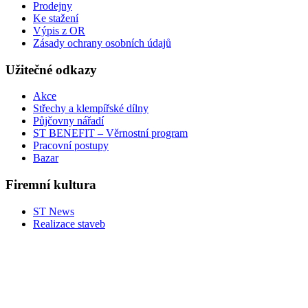
Prodejny
Ke stažení
Výpis z OR
Zásady ochrany osobních údajů
Užitečné odkazy
Akce
Střechy a klempířské dílny
Půjčovny nářadí
ST BENEFIT – Věrnostní program
Pracovní postupy
Bazar
Firemní kultura
ST News
Realizace staveb