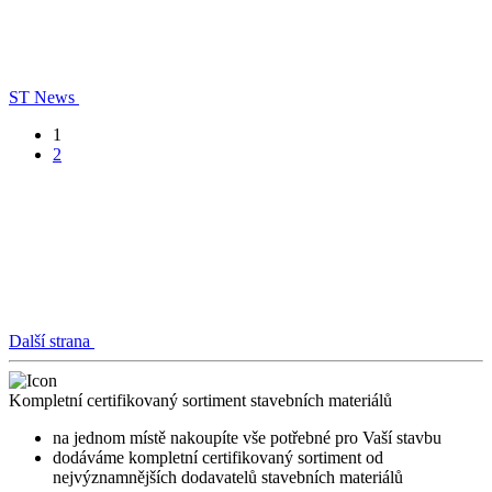
ST News
1
2
Další strana
Kompletní certifikovaný sortiment stavebních materiálů
na jednom místě nakoupíte vše potřebné pro Vaší stavbu
dodáváme kompletní certifikovaný sortiment od
nejvýznamnějších dodavatelů stavebních materiálů