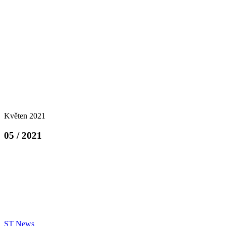
Květen 2021
05 / 2021
ST News