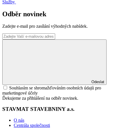
Služby
Odběr novinek
Zadejte e-mail pro zasílání výhodných nabídek.
Odeslat
Souhlasím se shromažďováním osobních údajů pro
marketingové účely
Ďekujeme za přihlášení na odběr novinek.
STAVMAT STAVEBNINY a.s.
O nás
Centrála společnosti