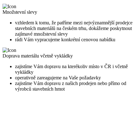
Množstevní slevy
vzhledem k tomu, že patříme mezi nejvýznamnější prodejce
stavebních materiálů na českém trhu, dokážeme poskytnout
zajímavé množstevní slevy
rádi Vám vypracujeme konkrétní cenovou nabídku
Doprava materiálu včetně vykládky
zajistíme Vám dopravu na kterékoliv místo v ČR i včetně
vykládky
operativně zareagujeme na Vaše požadavky
zajistíme Vám dopravu z našich prodejen nebo přímo od
výrobců stavebních hmot