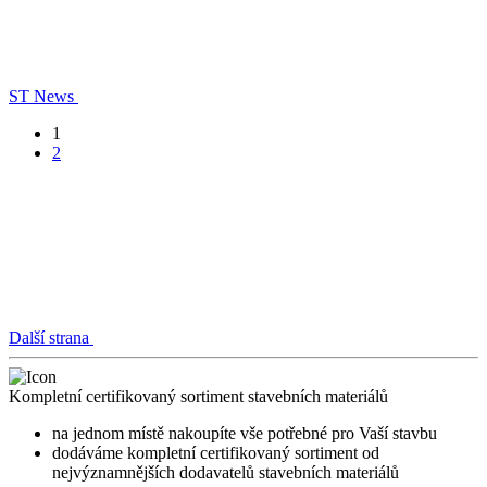
ST News
1
2
Další strana
Kompletní certifikovaný sortiment stavebních materiálů
na jednom místě nakoupíte vše potřebné pro Vaší stavbu
dodáváme kompletní certifikovaný sortiment od
nejvýznamnějších dodavatelů stavebních materiálů