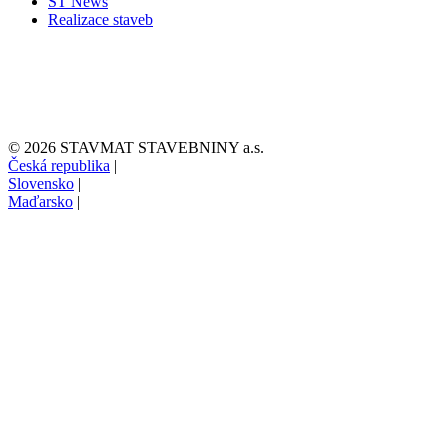
ST News
Realizace staveb
© 2026 STAVMAT STAVEBNINY a.s.
Česká republika
|
Slovensko
|
Maďarsko
|