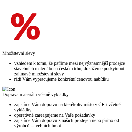
Množstevní slevy
vzhledem k tomu, že patříme mezi nejvýznamnější prodejce
stavebních materiálů na českém trhu, dokážeme poskytnout
zajímavé množstevní slevy
rádi Vám vypracujeme konkrétní cenovou nabídku
Doprava materiálu včetně vykládky
zajistíme Vám dopravu na kterékoliv místo v ČR i včetně
vykládky
operativně zareagujeme na Vaše požadavky
zajistíme Vám dopravu z našich prodejen nebo přímo od
výrobců stavebních hmot