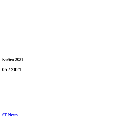
Květen 2021
05 / 2021
ST News