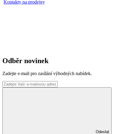
Kontakty na prodejny
Odběr novinek
Zadejte e-mail pro zasílání výhodných nabídek.
Odeslat