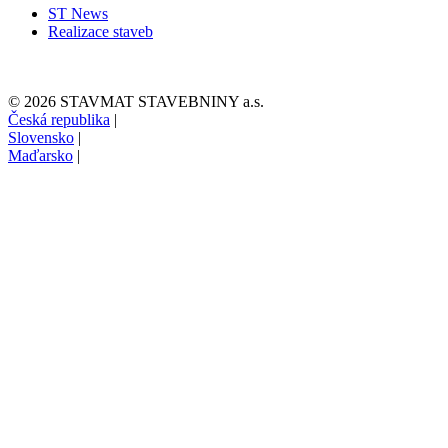
ST News
Realizace staveb
© 2026 STAVMAT STAVEBNINY a.s.
Česká republika
|
Slovensko
|
Maďarsko
|