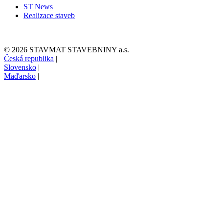
ST News
Realizace staveb
© 2026 STAVMAT STAVEBNINY a.s.
Česká republika
|
Slovensko
|
Maďarsko
|