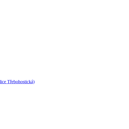
lice Třebohostická)