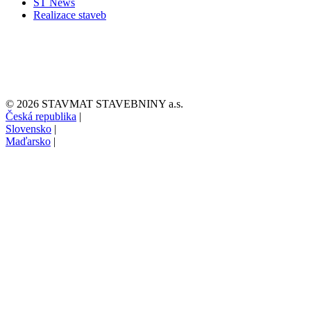
ST News
Realizace staveb
© 2026 STAVMAT STAVEBNINY a.s.
Česká republika
|
Slovensko
|
Maďarsko
|