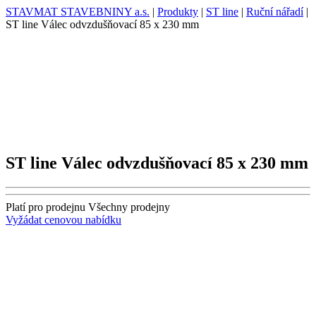
STAVMAT STAVEBNINY a.s.
|
Produkty
|
ST line
|
Ruční nářadí
|
ST line Válec odvzdušňovací 85 x 230 mm
ST line Válec odvzdušňovací 85 x 230 mm
Platí pro prodejnu
Všechny prodejny
Vyžádat cenovou nabídku