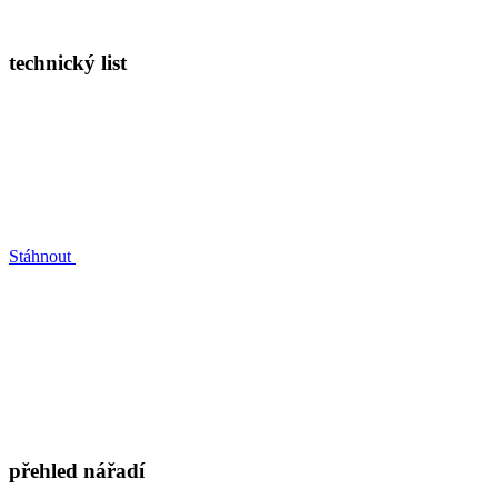
technický list
Stáhnout
přehled nářadí