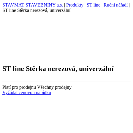
STAVMAT STAVEBNINY a.s.
|
Produkty
|
ST line
|
Ruční nářadí
|
ST line Stěrka nerezová, univerzální
ST line Stěrka nerezová, univerzální
Platí pro prodejnu
Všechny prodejny
Vyžádat cenovou nabídku