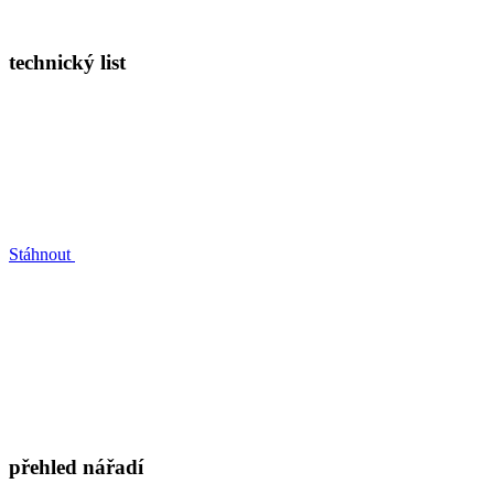
technický list
Stáhnout
přehled nářadí