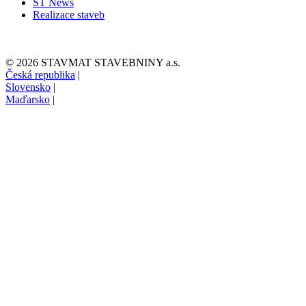
ST News
Realizace staveb
© 2026 STAVMAT STAVEBNINY a.s.
Česká republika
|
Slovensko
|
Maďarsko
|