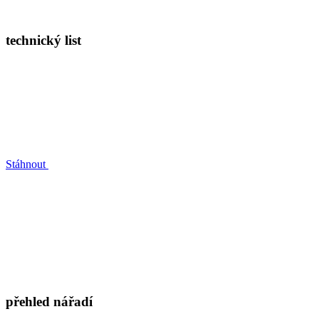
technický list
Stáhnout
přehled nářadí