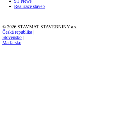
ST News
Realizace staveb
© 2026 STAVMAT STAVEBNINY a.s.
Česká republika
|
Slovensko
|
Maďarsko
|