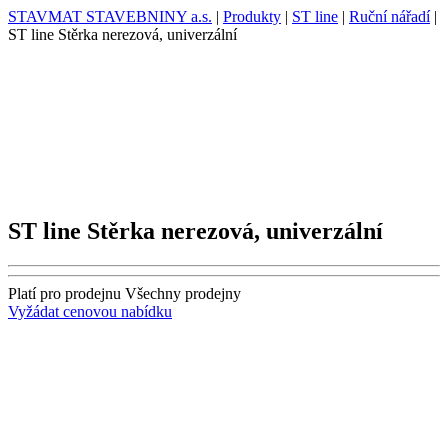
STAVMAT STAVEBNINY a.s.
|
Produkty
|
ST line
|
Ruční nářadí
|
ST line Stěrka nerezová, univerzální
ST line Stěrka nerezová, univerzální
Platí pro prodejnu
Všechny prodejny
Vyžádat cenovou nabídku