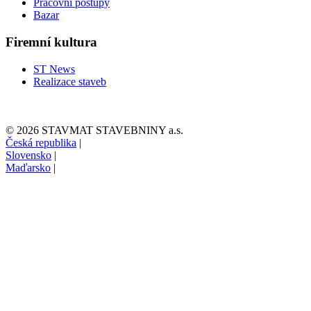
Pracovní postupy
Bazar
Firemní kultura
ST News
Realizace staveb
© 2026 STAVMAT STAVEBNINY a.s.
Česká republika
|
Slovensko
|
Maďarsko
|