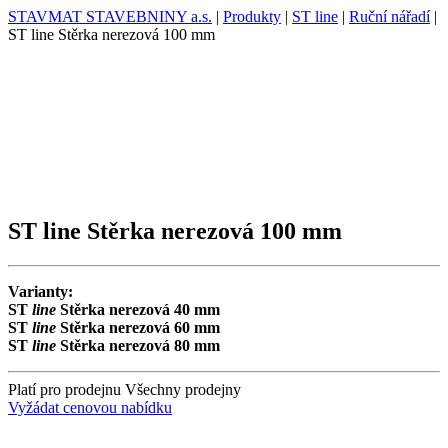
STAVMAT STAVEBNINY a.s.
|
Produkty
|
ST line
|
Ruční nářadí
|
ST line Stěrka nerezová 100 mm
ST line Stěrka nerezová 100 mm
Varianty:
ST
line
Stěrka nerezová 40 mm
ST
line
Stěrka nerezová 60 mm
ST
line
Stěrka nerezová 80 mm
Platí pro prodejnu
Všechny prodejny
Vyžádat cenovou nabídku