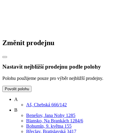
Změnit prodejnu
Nastavit nejbližší prodejnu podle polohy
Polohu použijeme pouze pro výběr nejbližší prodejny.
Povolit polohu
A
Aš, Chebská 666/142
B
Benešov, Jana Nohy 1285
Blansko, Na Brankách 1284/6
Bohumín, 9. května 155
Břeclav, Bratislavská 3417