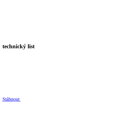
technický list
Stáhnout