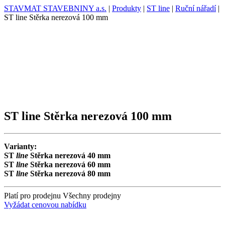
STAVMAT STAVEBNINY a.s.
|
Produkty
|
ST line
|
Ruční nářadí
|
ST line Stěrka nerezová 100 mm
ST line Stěrka nerezová 100 mm
Varianty:
ST
line
Stěrka nerezová 40 mm
ST
line
Stěrka nerezová 60 mm
ST
line
Stěrka nerezová 80 mm
Platí pro prodejnu
Všechny prodejny
Vyžádat cenovou nabídku