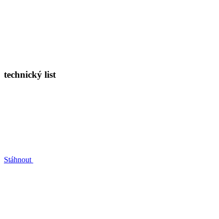
technický list
Stáhnout