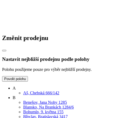
Změnit prodejnu
Nastavit nejbližší prodejnu podle polohy
Polohu použijeme pouze pro výběr nejbližší prodejny.
Povolit polohu
A
Aš, Chebská 666/142
B
Benešov, Jana Nohy 1285
Blansko, Na Brankách 1284/6
Bohumín, 9. května 155
Břeclav, Bratislavská 3417