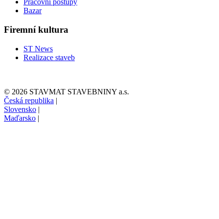
Pracovní postupy
Bazar
Firemní kultura
ST News
Realizace staveb
© 2026 STAVMAT STAVEBNINY a.s.
Česká republika
|
Slovensko
|
Maďarsko
|