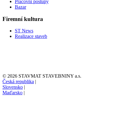
Pracovní postupy
Bazar
Firemní kultura
ST News
Realizace staveb
© 2026 STAVMAT STAVEBNINY a.s.
Česká republika
|
Slovensko
|
Maďarsko
|