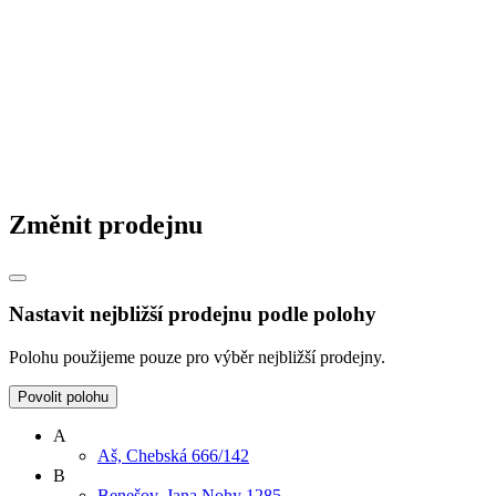
Změnit prodejnu
Nastavit nejbližší prodejnu podle polohy
Polohu použijeme pouze pro výběr nejbližší prodejny.
Povolit polohu
A
Aš, Chebská 666/142
B
Benešov, Jana Nohy 1285