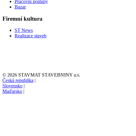
Pracovní postupy
Bazar
Firemní kultura
ST News
Realizace staveb
© 2026 STAVMAT STAVEBNINY a.s.
Česká republika
|
Slovensko
|
Maďarsko
|