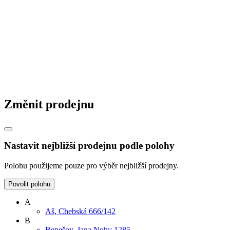
Změnit prodejnu
Nastavit nejbližší prodejnu podle polohy
Polohu použijeme pouze pro výběr nejbližší prodejny.
Povolit polohu
A
Aš, Chebská 666/142
B
Benešov, Jana Nohy 1285