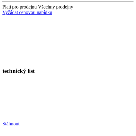
Platí pro prodejnu
Všechny prodejny
Vyžádat cenovou nabídku
technický list
Stáhnout