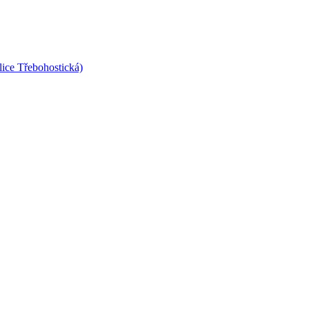
lice Třebohostická)