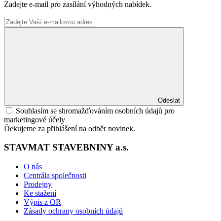
Zadejte e-mail pro zasílání výhodných nabídek.
Odeslat
Souhlasím se shromažďováním osobních údajů pro
marketingové účely
Ďekujeme za přihlášení na odběr novinek.
STAVMAT STAVEBNINY a.s.
O nás
Centrála společnosti
Prodejny
Ke stažení
Výpis z OR
Zásady ochrany osobních údajů