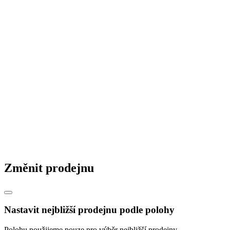
Změnit prodejnu
Nastavit nejbližší prodejnu podle polohy
Polohu použijeme pouze pro výběr nejbližší prodejny.