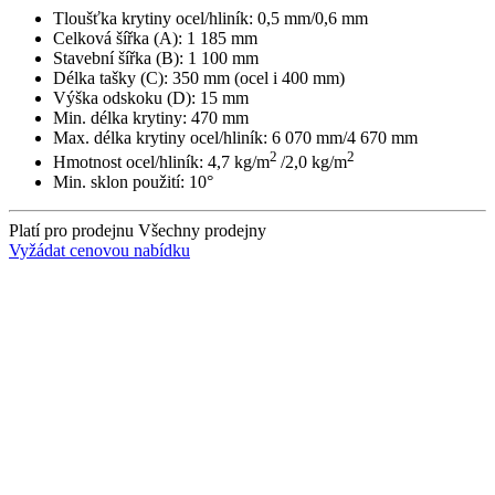
Tloušťka krytiny ocel/hliník: 0,5 mm/0,6 mm
Celková šířka (A): 1 185 mm
Stavební šířka (B): 1 100 mm
Délka tašky (C): 350 mm (ocel i 400 mm)
Výška odskoku (D): 15 mm
Min. délka krytiny: 470 mm
Max. délka krytiny ocel/hliník: 6 070 mm/4 670 mm
2
2
Hmotnost ocel/hliník: 4,7 kg/m
/2,0 kg/m
Min. sklon použití: 10°
Platí pro prodejnu
Všechny prodejny
Vyžádat cenovou nabídku