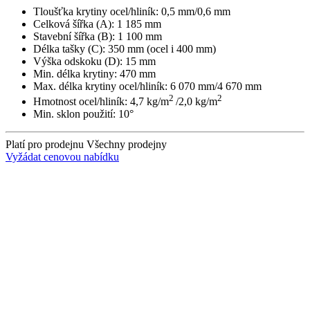
Tloušťka krytiny ocel/hliník: 0,5 mm/0,6 mm
Celková šířka (A): 1 185 mm
Stavební šířka (B): 1 100 mm
Délka tašky (C): 350 mm (ocel i 400 mm)
Výška odskoku (D): 15 mm
Min. délka krytiny: 470 mm
Max. délka krytiny ocel/hliník: 6 070 mm/4 670 mm
2
2
Hmotnost ocel/hliník: 4,7 kg/m
/2,0 kg/m
Min. sklon použití: 10°
Platí pro prodejnu
Všechny prodejny
Vyžádat cenovou nabídku