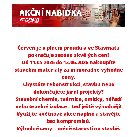
Červen je v plném proudu a ve Stavmatu
pokračuje sezóna skvělých cen!
Od 11.05.2026 do 13.06.2026 nakoupíte
stavební materiály za mimořádně výhodné
ceny.
Chystáte rekonstrukci, stavbu nebo
dokončujete jarní projekty?
Stavební chemie, tvárnice, omítky, nářadí
nebo tepelné izolace – teď ještě výhodněji!
Využijte květnové akce naplno a stavějte
bez kompromisů.
Výhodné ceny = méně starostí na stavbě.