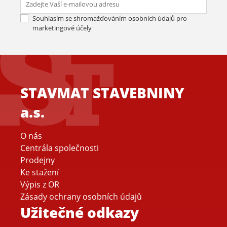
Odes
Souhlasím se shromažďováním osobních údajů pro
marketingové účely
STAVMAT STAVEBNINY
a.s.
O nás
Centrála společnosti
Prodejny
Ke stažení
Výpis z OR
Zásady ochrany osobních údajů
Užitečné odkazy