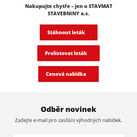
Nakupujte chytře – jen u STAVMAT
STAVEBNINY a.s.
Stáhnout leták
Prolistovat leták
Cenová nabídka
Odběr novinek
Zadejte e-mail pro zasílání výhodných nabídek.