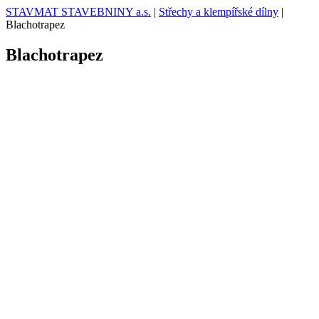
STAVMAT STAVEBNINY a.s.
|
Střechy a klempířské dílny
|
Blachotrapez
Blachotrapez