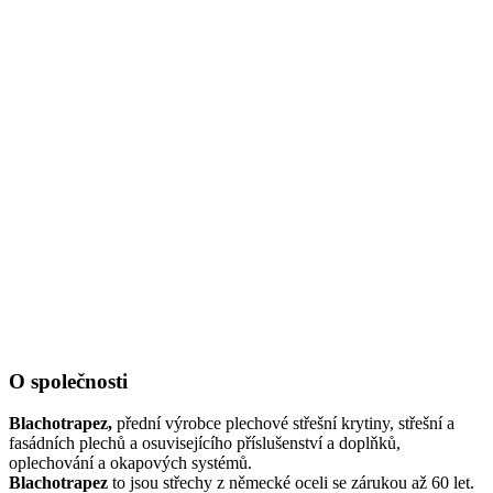
O společnosti
Blachotrapez,
přední výrobce plechové střešní krytiny, střešní a
fasádních plechů a osuvisejícího příslušenství a doplňků,
oplechování a okapových systémů.
Blachotrapez
to jsou střechy z německé oceli se zárukou až 60 let.