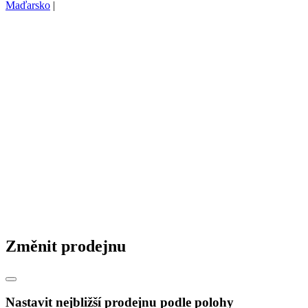
Maďarsko
|
Změnit prodejnu
Nastavit nejbližší prodejnu podle polohy