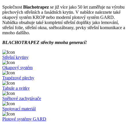
Společnost
Blachotrapez
se již více jako 50 let zaměřuje na výrobu
plechových střešních a fasádních krytin. V nabídce naleznete také
okapový systém KROP nebo moderní plotový systém GARD.
Nabídka obsahuje také kompletní střešní doplňky jako lemování,
střešní folie, střešní okna, sněhozábrany, prvky střešní komunikace a
mnoho dalšího.
BLACHOTRAPEZ střechy mnoha generací!
Střešní krytiny
Okapový systém
Trapézové plechy
Tabule a svitky
Sněhové zachytávače
Spojovací materiál
Plotové systémy GARD