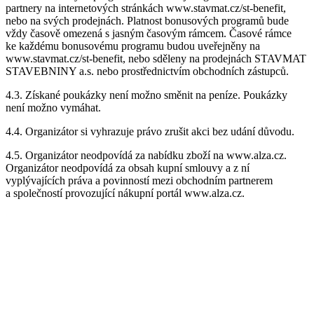
partnery na internetových stránkách www.stavmat.cz/st-benefit,
nebo na svých prodejnách. Platnost bonusových programů bude
vždy časově omezená s jasným časovým rámcem. Časové rámce
ke každému bonusovému programu budou uveřejněny na
www.stavmat.cz/st-benefit, nebo sděleny na prodejnách STAVMAT
STAVEBNINY a.s. nebo prostřednictvím obchodních zástupců.
4.3. Získané poukázky není možno směnit na peníze. Poukázky
není možno vymáhat.
4.4. Organizátor si vyhrazuje právo zrušit akci bez udání důvodu.
4.5. Organizátor neodpovídá za nabídku zboží na www.alza.cz.
Organizátor neodpovídá za obsah kupní smlouvy a z ní
vyplývajících práva a povinností mezi obchodním partnerem
a společností provozující nákupní portál www.alza.cz.