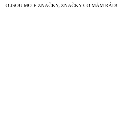
TO JSOU MOJE ZNAČKY, ZNAČKY CO MÁM RÁD!