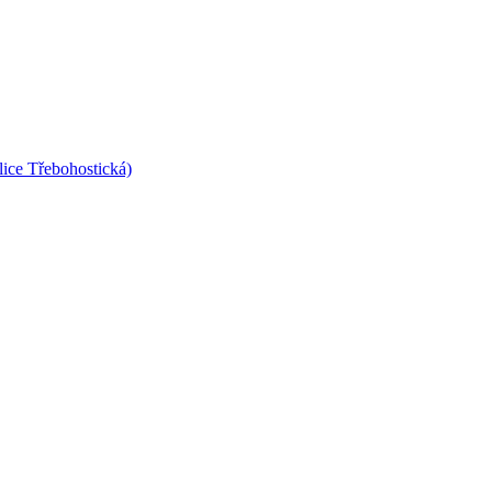
lice Třebohostická)