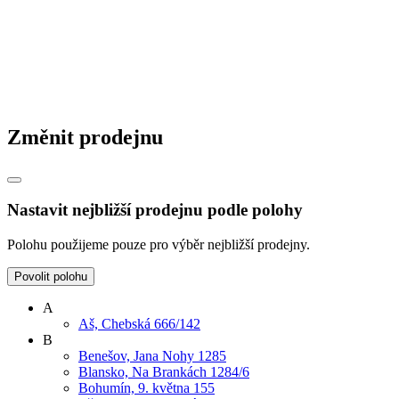
Změnit prodejnu
Nastavit nejbližší prodejnu podle polohy
Polohu použijeme pouze pro výběr nejbližší prodejny.
Povolit polohu
A
Aš, Chebská 666/142
B
Benešov, Jana Nohy 1285
Blansko, Na Brankách 1284/6
Bohumín, 9. května 155