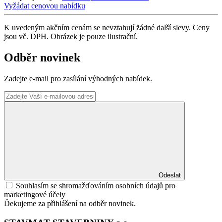
Vyžádat cenovou nabídku
K uvedeným akčním cenám se nevztahují žádné další slevy. Ceny
jsou vč. DPH. Obrázek je pouze ilustrační.
Odběr novinek
Zadejte e-mail pro zasílání výhodných nabídek.
Odeslat
Souhlasím se shromažďováním osobních údajů pro
marketingové účely
Ďekujeme za přihlášení na odběr novinek.