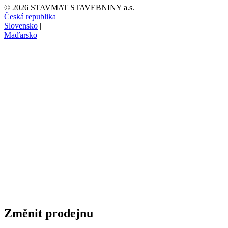
© 2026 STAVMAT STAVEBNINY a.s.
Česká republika
|
Slovensko
|
Maďarsko
|
Změnit prodejnu