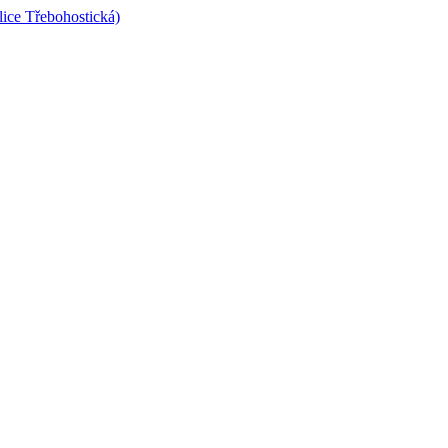
lice Třebohostická)