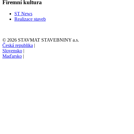
Firemní kultura
ST News
Realizace staveb
© 2026 STAVMAT STAVEBNINY a.s.
Česká republika
|
Slovensko
|
Maďarsko
|