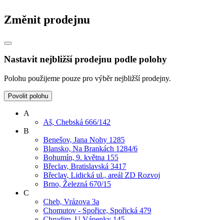
Změnit prodejnu
Nastavit nejbližší prodejnu podle polohy
Polohu použijeme pouze pro výběr nejbližší prodejny.
Povolit polohu
A
Aš, Chebská 666/142
B
Benešov, Jana Nohy 1285
Blansko, Na Brankách 1284/6
Bohumín, 9. května 155
Břeclav, Bratislavská 3417
Břeclav, Lidická ul., areál ZD Rozvoj
Brno, Železná 670/15
C
Cheb, Vrázova 3a
Chomutov - Spořice, Spořická 479
Chrudim, U Vápenky 145