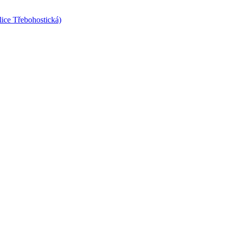
lice Třebohostická)