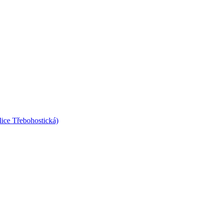
lice Třebohostická)