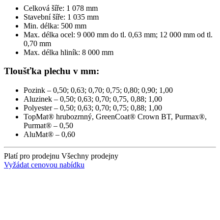
Celková šíře: 1 078 mm
Stavební šíře: 1 035 mm
Min. délka: 500 mm
Max. délka ocel: 9 000 mm do tl. 0,63 mm; 12 000 mm od tl.
0,70 mm
Max. délka hliník: 8 000 mm
Tloušťka plechu v mm:
Pozink – 0,50; 0,63; 0,70; 0,75; 0,80; 0,90; 1,00
Aluzinek – 0,50; 0,63; 0,70; 0,75, 0,88; 1,00
Polyester – 0,50; 0,63; 0,70; 0,75; 0,88; 1,00
TopMat® hrubozrnný, GreenCoat® Crown BT, Purmax®,
Purmat® – 0,50
AluMat® – 0,60
Platí pro prodejnu
Všechny prodejny
Vyžádat cenovou nabídku