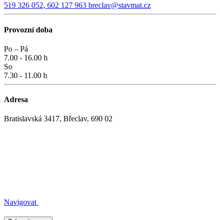
519 326 052, 602 127 963
breclav@stavmat.cz
Provozní doba
Po – Pá
7.00 - 16.00 h
So
7.30 - 11.00 h
Adresa
Bratislavská 3417, Břeclav, 690 02
Navigovat