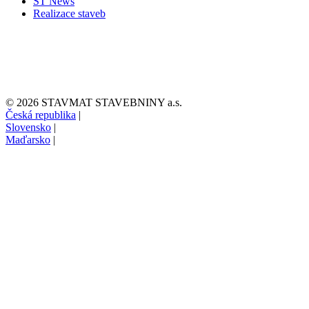
ST News
Realizace staveb
© 2026 STAVMAT STAVEBNINY a.s.
Česká republika
|
Slovensko
|
Maďarsko
|