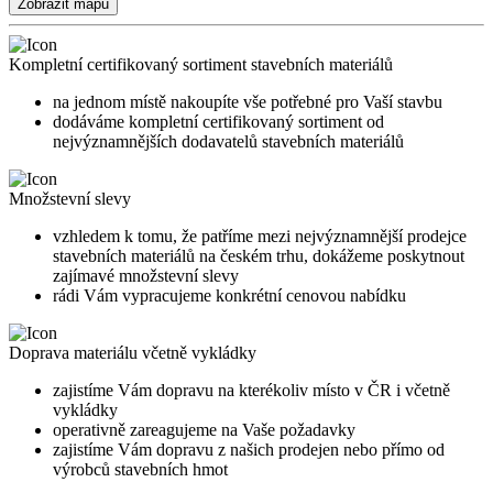
Zobrazit mapu
Kompletní certifikovaný sortiment stavebních materiálů
na jednom místě nakoupíte vše potřebné pro Vaší stavbu
dodáváme kompletní certifikovaný sortiment od
nejvýznamnějších dodavatelů stavebních materiálů
Množstevní slevy
vzhledem k tomu, že patříme mezi nejvýznamnější prodejce
stavebních materiálů na českém trhu, dokážeme poskytnout
zajímavé množstevní slevy
rádi Vám vypracujeme konkrétní cenovou nabídku
Doprava materiálu včetně vykládky
zajistíme Vám dopravu na kterékoliv místo v ČR i včetně
vykládky
operativně zareagujeme na Vaše požadavky
zajistíme Vám dopravu z našich prodejen nebo přímo od
výrobců stavebních hmot