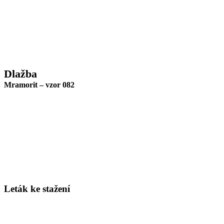
Dlažba
Mramorit – vzor 082
Leták ke stažení