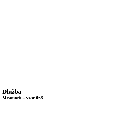
Dlažba
Mramorit – vzor 066