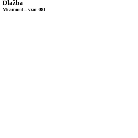
Dlažba
Mramorit – vzor 081