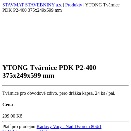
STAVMAT STAVEBNINY a.s.
|
Produkty
|
YTONG Tvárnice
PDK P2-400 375x249x599 mm
YTONG Tvárnice PDK P2-400
375x249x599 mm
Tvárnice pro obvodové zdivo, pero drážka kapsa, 24 ks / pal.
Cena
209,00 Kč
Platí pro prodejnu
Karlovy Vary - Nad Dvorem 804/1