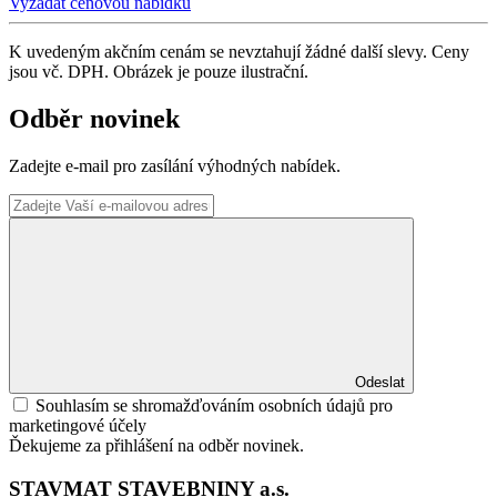
Vyžádat cenovou nabídku
K uvedeným akčním cenám se nevztahují žádné další slevy. Ceny
jsou vč. DPH. Obrázek je pouze ilustrační.
Odběr novinek
Zadejte e-mail pro zasílání výhodných nabídek.
Odeslat
Souhlasím se shromažďováním osobních údajů pro
marketingové účely
Ďekujeme za přihlášení na odběr novinek.
STAVMAT STAVEBNINY a.s.