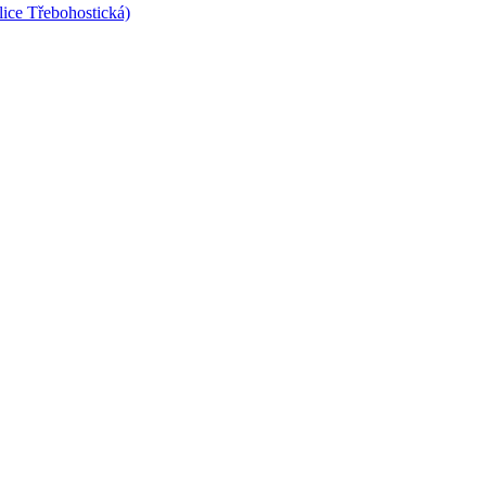
lice Třebohostická)