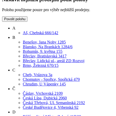
Polohu použijeme pouze pro výběr nejbližší prodejny.
Povolit polohu
A
Aš, Chebská 666/142
B
Benešov, Jana Nohy 1285
Blansko, Na Brankách 1284/6
Bohumín, 9. května 155
Břeclav, Bratislavská 3417
Břeclav, Lidická ul., areál ZD Rozvoj
Brno, Železná 670/15
C
Cheb, Vrázova 3a
Chomutov - Spořice, Spořická 479
Chrudim, U Vápenky 145
Č
Čáslav, Vrchovská 2109
Česká Lípa, Dubická 2060
Česká Třebová, Ul. Semanínská 2192
České Budějovice 4, Vrbenská 92
D