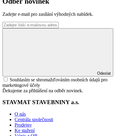
Odběr novinek
Zadejte e-mail pro zasílání výhodných nabídek.
Odeslat
Souhlasím se shromažďováním osobních údajů pro
marketingové účely
Ďekujeme za přihlášení na odběr novinek.
STAVMAT STAVEBNINY a.s.
O nás
Centrála společnosti
Prodejny
Ke stažení
Výpis z OR