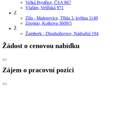
Velká Bystřice, ČSA 867
Vlašim, Velíšská 971
Z
Zlín - Malenovice, Třída 3. května 1149
Znojmo, Kotkova 3609/5
Ž
Žamberk - Dlouhoňovice, Nádražní 194
Žádost o cenovou nabídku
Zájem o pracovní pozici