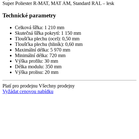
Super Poliester R-MAT, MAT AM, Standard RAL – lesk
Technické parametry
Celková šířka: 1 210 mm
Skutečná šířka pokrytí: 1 150 mm
Tloušťka plechu (ocel): 0,50 mm
Tloušťka plechu (hliník): 0,60 mm
Maximální délka: 5 970 mm
Minimální délka: 720 mm
Výška profilu: 30 mm
Délka modulu: 350 mm
Výška prolisu: 20 mm
Platí pro prodejnu
Všechny prodejny
Vyžádat cenovou nabídku