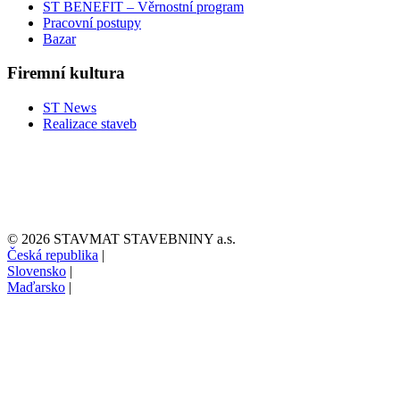
ST BENEFIT – Věrnostní program
Pracovní postupy
Bazar
Firemní kultura
ST News
Realizace staveb
© 2026 STAVMAT STAVEBNINY a.s.
Česká republika
|
Slovensko
|
Maďarsko
|