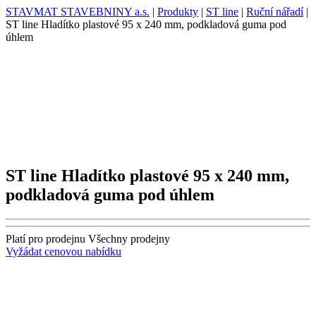
STAVMAT STAVEBNINY a.s.
|
Produkty
|
ST line
|
Ruční nářadí
|
ST line Hladítko plastové 95 x 240 mm, podkladová guma pod
úhlem
ST line Hladítko plastové 95 x 240 mm,
podkladová guma pod úhlem
Platí pro prodejnu
Všechny prodejny
Vyžádat cenovou nabídku