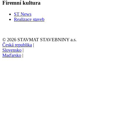
Firemní kultura
ST News
Realizace staveb
© 2026 STAVMAT STAVEBNINY a.s.
Česká republika
|
Slovensko
|
Maďarsko
|