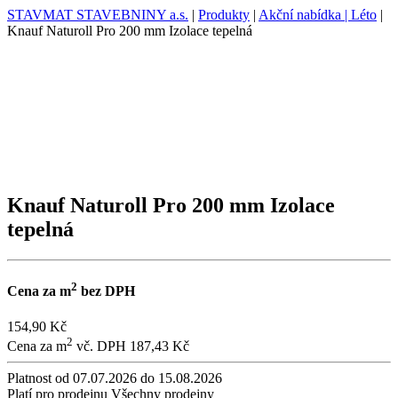
STAVMAT STAVEBNINY a.s.
|
Produkty
|
Akční nabídka | Léto
|
Knauf Naturoll Pro 200 mm Izolace tepelná
Knauf Naturoll Pro 200 mm Izolace
tepelná
2
Cena za m
bez DPH
154,90 Kč
2
Cena za m
vč. DPH
187,43 Kč
Platnost
od 07.07.2026 do 15.08.2026
Platí pro prodejnu
Všechny prodejny