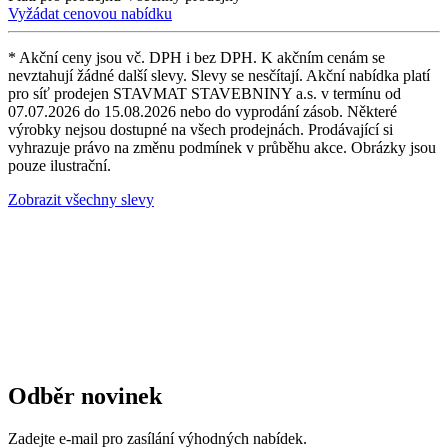
Vyžádat cenovou nabídku
* Akční ceny jsou vč. DPH i bez DPH. K akčním cenám se
nevztahují žádné další slevy. Slevy se nesčítají. Akční nabídka platí
pro síť prodejen STAVMAT STAVEBNINY a.s. v termínu od
07.07.2026 do 15.08.2026 nebo do vyprodání zásob. Některé
výrobky nejsou dostupné na všech prodejnách. Prodávající si
vyhrazuje právo na změnu podmínek v průběhu akce. Obrázky jsou
pouze ilustrační.
Zobrazit všechny slevy
Odběr novinek
Zadejte e-mail pro zasílání výhodných nabídek.