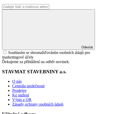
Odeslat
Souhlasím se shromažďováním osobních údajů pro
marketingové účely
Ďekujeme za přihlášení na odběr novinek.
STAVMAT STAVEBNINY a.s.
O nás
Centrála společnosti
Prodejny
Ke stažení
Výpis z OR
Zásady ochrany osobních údajů