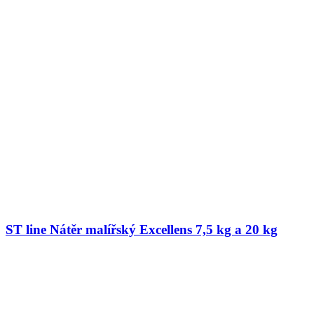
ST line Nátěr malířský Excellens 7,5 kg a 20 kg