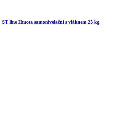
ST line Hmota samonivelační s vláknem 25 kg