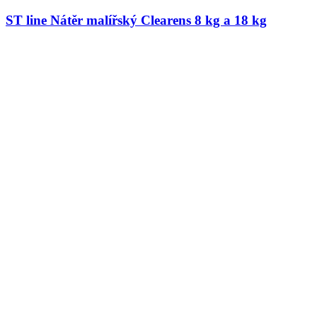
ST line Nátěr malířský Clearens 8 kg a 18 kg