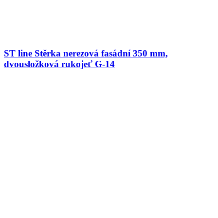
ST line Stěrka nerezová fasádní 350 mm,
dvousložková rukojeť G-14