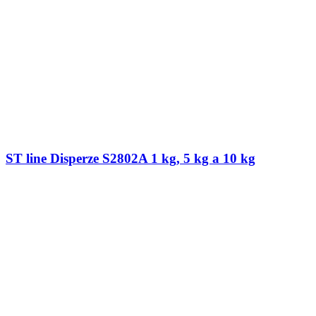
ST line Disperze S2802A 1 kg, 5 kg a 10 kg