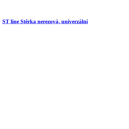
ST line Stěrka nerezová, univerzální