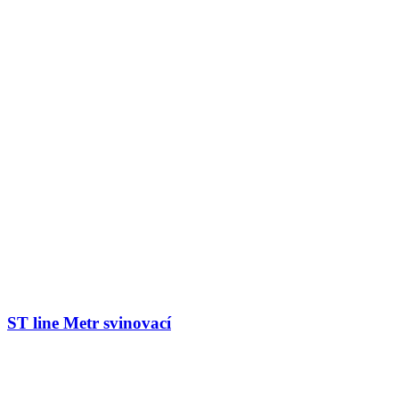
ST line Metr svinovací