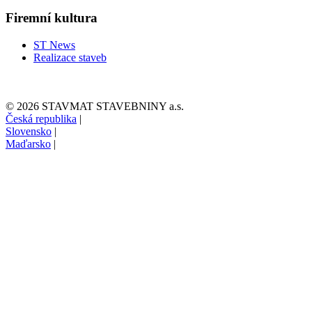
Firemní kultura
ST News
Realizace staveb
© 2026 STAVMAT STAVEBNINY a.s.
Česká republika
|
Slovensko
|
Maďarsko
|