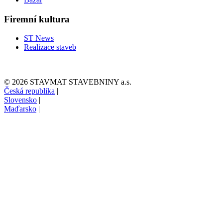
Firemní kultura
ST News
Realizace staveb
© 2026 STAVMAT STAVEBNINY a.s.
Česká republika
|
Slovensko
|
Maďarsko
|